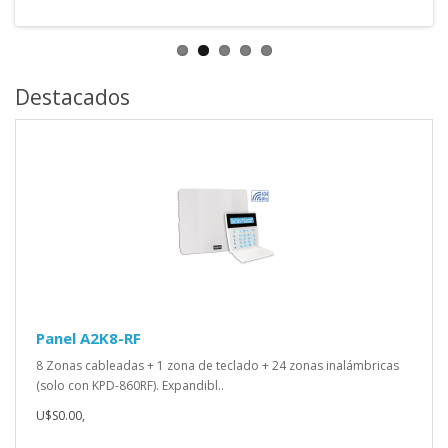
Destacados
Panel A2K8-RF
8 Zonas cableadas + 1 zona de teclado + 24 zonas inalámbricas
(solo con KPD-860RF). Expandibl..
U$S0.00,