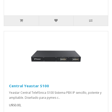
Central Yeastar S100
Yeastar Central Telefónica S100 Sistema PBX IP sencillo, potente y
ampliable. Diseñado para pymes c..
U$S0.00,