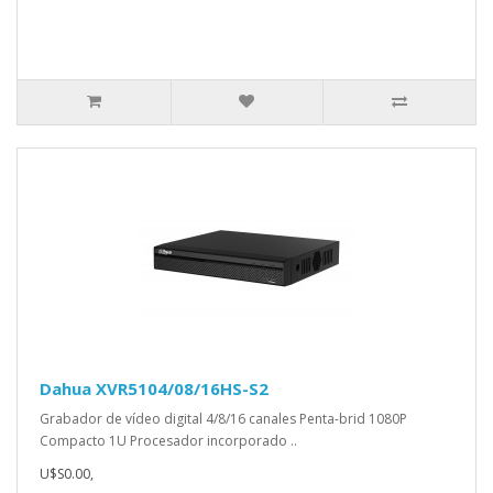
Dahua XVR5104/08/16HS-S2
Grabador de vídeo digital 4/8/16 canales Penta-brid 1080P
Compacto 1U Procesador incorporado ..
U$S0.00,