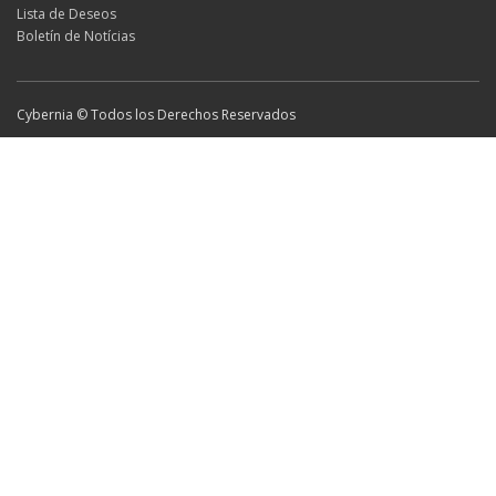
Lista de Deseos
Boletín de Notícias
Cybernia © Todos los Derechos Reservados