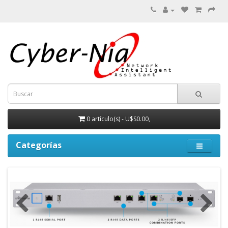
0 artículo(s) - U$S0.00,
Categorías